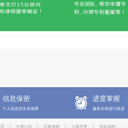
免费注册公司
职称申报+论文 昆明市 初级职称
税务异常处理 税务
信息保密
进度掌握
个人信息安全有保障
服务全程进行跟进
首页
注册公司
记账报税
工商变更
退款说明