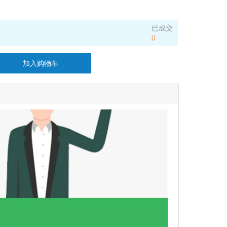
已成交
0
加入购物车