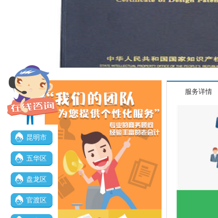
服务详情
昆明市
五华区
盘龙区
官渡区