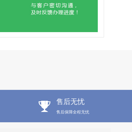
异常处理 昆明
售后无忧
售后保障全程无忧