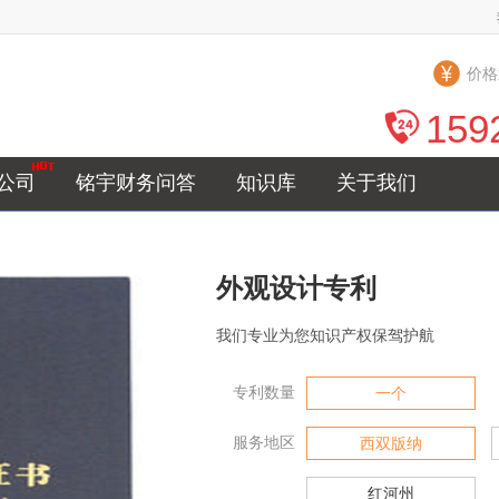
价格
159
公司
铭宇财务问答
知识库
关于我们
外观设计专利
我们专业为您知识产权保驾护航
专利数量
一个
服务地区
西双版纳
红河州