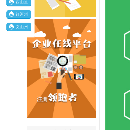
西山区
红河州
文山州