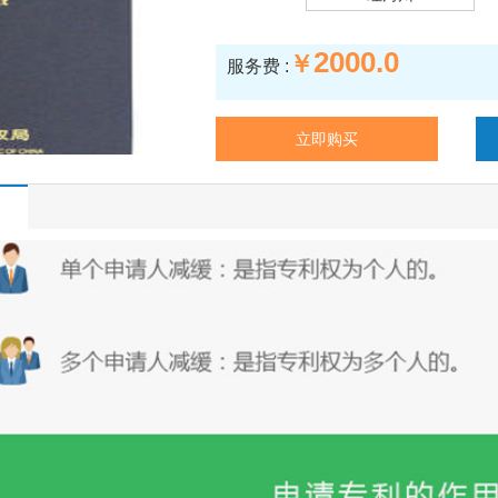
2000.0
￥
服务费 :
立即购买