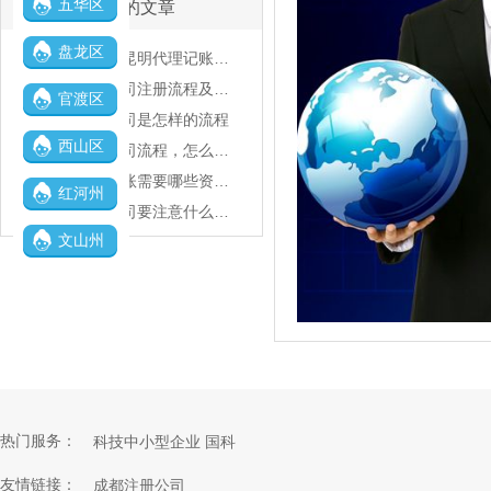
五华区
最新的文章
盘龙区
如何选云南昆明代理记账公司呢？
云南昆明公司注册流程及所需准备的资料
官渡区
昆明注册公司是怎样的流程
西山区
昆明注册公司流程，怎么注册公司？
昆明代理记账需要哪些资料？公司的那些章都有什么作用？
红河州
昆明注册公司要注意什么？经营范围填写
文山州
热门服务：
科技中小型企业 国科
科技中小型企业 省科
友情链接：
成都注册公司